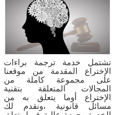
تشتمل
خدمة ترجمة
براءات
الإختراع المقدمة من موقعنا
على مجموعة كاملة من
المجالات المتعلقة بتقنية
الإختراع أوما يتعلق به من
مسائل قانونية ،ونقدم لك
الخدمة بجودة عالية فيما يتعلق