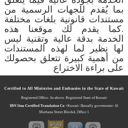
بما يُقدم للجهات الرسمية من
مستندات قانونية بلغات مختلفة
.كما يقدم لك موقعنا هذه
الخدمة بدقة عالية وتقنية ليس
لها نظير لما
لهذه المستندات
من أهمية كبيرة تتعلق بحصولك
على براءة الاختراع
Certified to All Ministries and Embassies in the State of Kuwait
Registered Office: As above. Registered State of Kuwait
IBN Sina Certified Translation Co
>Kuwait- Hawally governorate- Al
Muthana Street Block4, Office 1