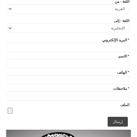
اللغة - من
اللغة - إلى
البريد الإلكتروني *
الاسم *
الهاتف *
ملاحظات *
الملف