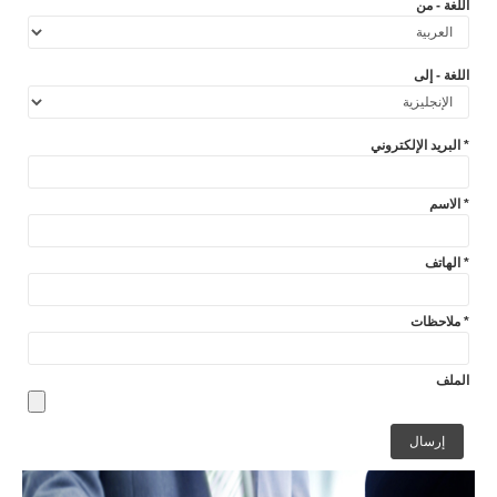
اللغة - من
اللغة - إلى
البريد الإلكتروني *
الاسم *
الهاتف *
ملاحظات *
الملف