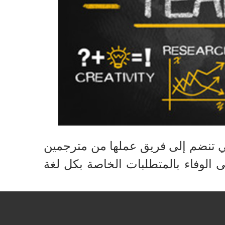
تي تنضم إلى فريق عملها من مترجمين
 الوفاء بالمتطلبات الخاصة بكل لغة