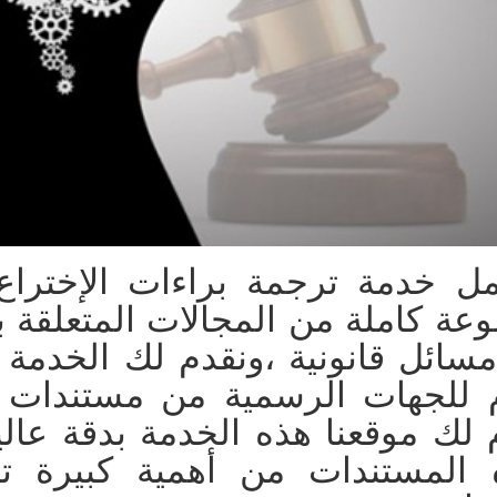
مل
خدمة ترجمة
براءات الإخترا
عة كاملة من المجالات المتعلقة بتق
سائل قانونية ،ونقدم لك الخدمة ب
م للجهات الرسمية من مستندات قا
 لك موقعنا هذه الخدمة بدقة عالي
 المستندات من أهمية كبيرة ت