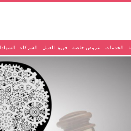
ة
الخدمات
عروض خاصة
فريق العمل
الشركاء
الشهادا