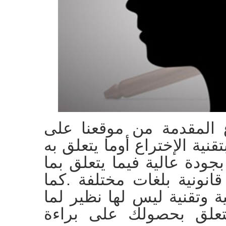
ع المقدمة من موقعنا على
نية الإختراع أوما يتعلق به
جودة عالية فيما يتعلق بما
نونية بلغات مختلفة .كما
ة وتقنية ليس لها نظير لما
تعلق بحصولك على براءة