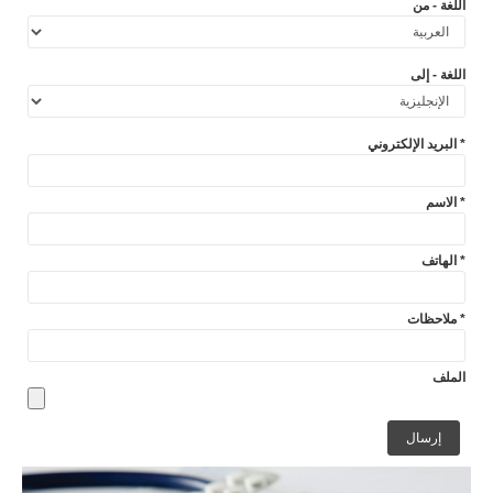
اللغة - من
اللغة - إلى
البريد الإلكتروني *
الاسم *
الهاتف *
ملاحظات *
الملف